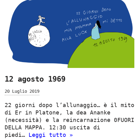
12 agosto 1969
20 Luglio 2019
22 giorni dopo l’allunaggio… è il mito
di Er in Platone, la dea Ananke
(necessità) e la reincarnazione 0FUORI
DELLA MAPPA. 12:30 uscita di
piedi…
Leggi tutto »