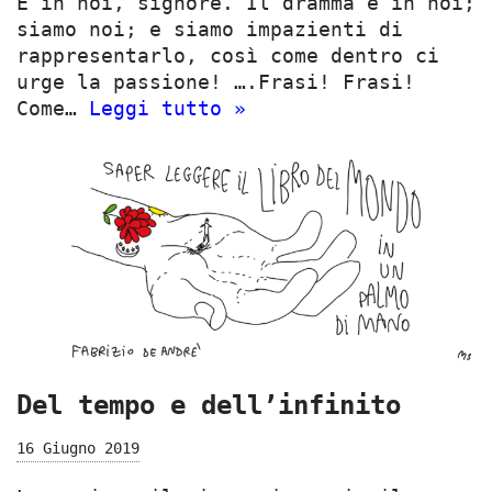
È in noi, signore. Il dramma è in noi;
siamo noi; e siamo impazienti di
rappresentarlo, così come dentro ci
urge la passione! ….Frasi! Frasi!
Come…
Leggi tutto »
Del tempo e dell’infinito
16 Giugno 2019