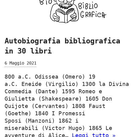
Autobiografia bibliografica
in 30 libri
6 Maggio 2021
800 a.C. Odissea (Omero) 19
a.C. Eneide (Virgilio) 1300 la Divina
Commedia (Dante) 1595 Romeo e
Giulietta (Shakespeare) 1605 Don
Quijote (Cervantes) 1808 Faust
(Goethe) 1840 I Promessi
Sposi (Manzoni) 1862 i
miserabili (Victor Hugo) 1865 Le
avventure di Alice…
Leggi tutto »