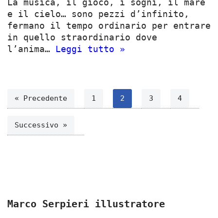
La musica, il gioco, i sogni, il mare
e il cielo… sono pezzi d’infinito,
fermano il tempo ordinario per entrare
in quello straordinario dove
l’anima…
Leggi tutto »
« Precedente
1
2
3
4
Successivo »
Marco Serpieri illustratore