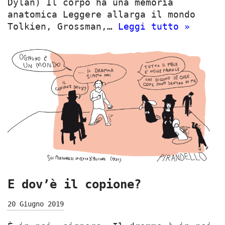
Dylan) Il corpo ha una memoria
anatomica Leggere allarga il mondo
Tolkien, Grossman,…
Leggi tutto »
E dov’è il copione?
20 Giugno 2019