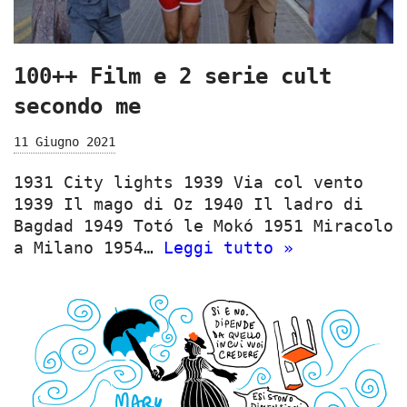
100++ Film e 2 serie cult
secondo me
11 Giugno 2021
1931 City lights 1939 Via col vento
1939 Il mago di Oz 1940 Il ladro di
Bagdad 1949 Totó le Mokó 1951 Miracolo
a Milano 1954…
Leggi tutto »