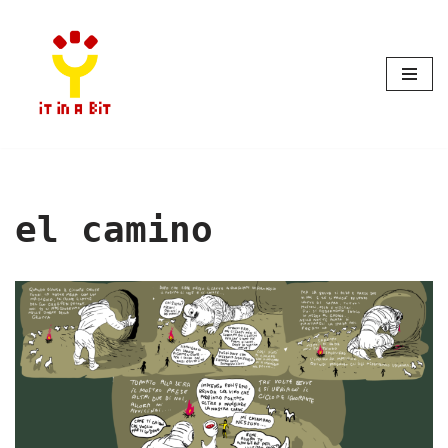
Vai
al
contenuto
el camino