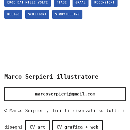
EROE DAI MILLE VOLTI
FIABE
GRAAL
RECENSIONI
RELIGO
SCRITTORI
STORYTELLING
Marco Serpieri illustratore
marcoserpieri@gmail.com
© Marco Serpieri, diritti riservati su tutti i
disegni
CV art
CV grafica + web