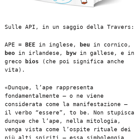
Sulle API, in un saggio della Travers:
APE =
BEE
in inglese,
beu
in cornico,
beo
in irlandese,
byw
in gallese, e in
greco
bios
(che poi significa anche
vita).
«Dunque, l’ape rappresenta
fondamentalmente – o ne viene
considerata come la manifestazione –
il verbo “essere”, to be. Non stupisca
dunque che l’ape, nella mitologia,
venga vista come l’ospite rituale dei
più alti spiriti – essa simboleggia