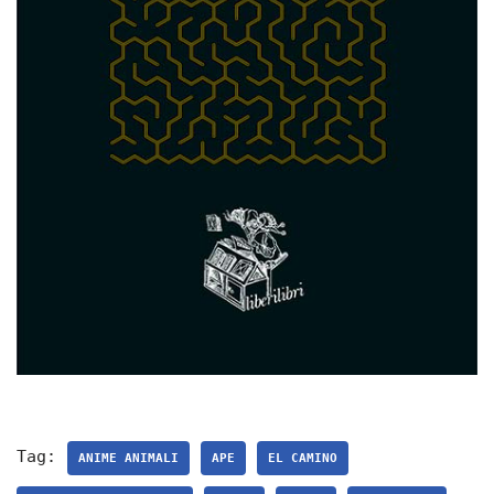
Tag:
ANIME ANIMALI
APE
EL CAMINO