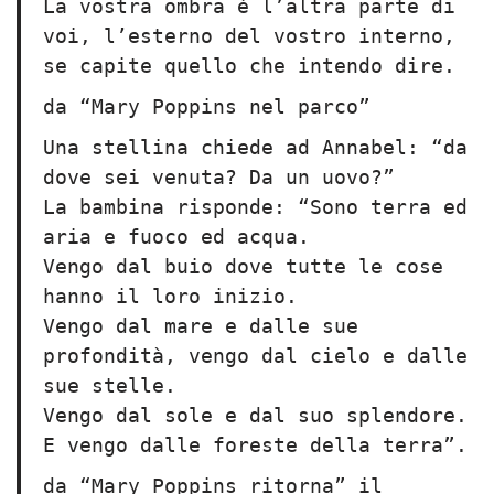
La vostra ombra è l’altra parte di
voi, l’esterno del vostro interno,
se capite quello che intendo dire.
da “Mary Poppins nel parco”
Una stellina chiede ad Annabel: “da
dove sei venuta? Da un uovo?”
La bambina risponde: “Sono terra ed
aria e fuoco ed acqua.
Vengo dal buio dove tutte le cose
hanno il loro inizio.
Vengo dal mare e dalle sue
profondità, vengo dal cielo e dalle
sue stelle.
Vengo dal sole e dal suo splendore.
E vengo dalle foreste della terra”.
da “Mary Poppins ritorna” il