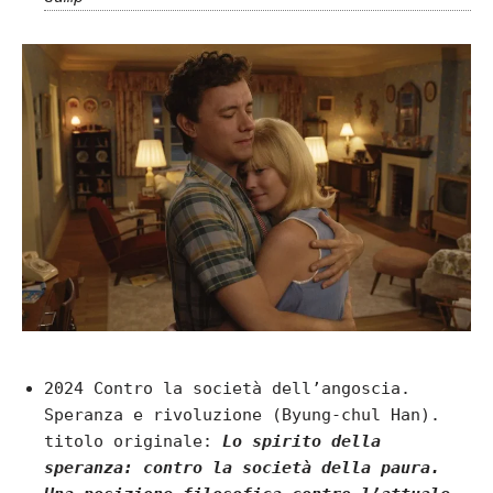
2024 Contro la società dell’angoscia.
Speranza e rivoluzione (Byung-chul Han).
titolo originale:
Lo spirito della
speranza: contro la società della paura.