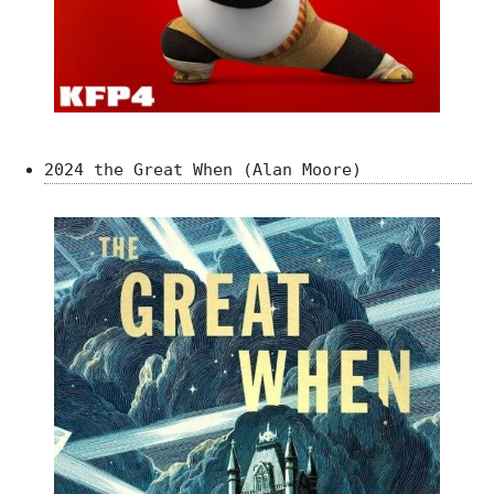
2024 the Great When (Alan Moore)