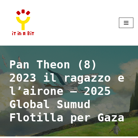
Vai
al
contenuto
Pan Theon (8)
2023 il ragazzo e
l’airone – 2025
Global Sumud
Flotilla per Gaza