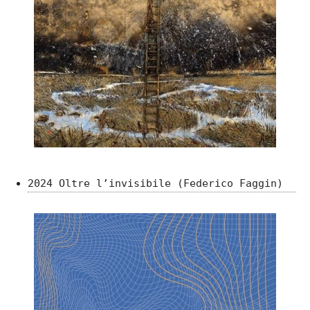
2024 Oltre l’invisibile (Federico Faggin)