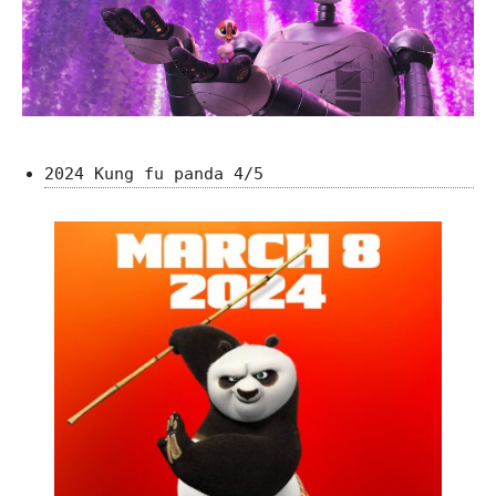
2024 Kung fu panda 4/5