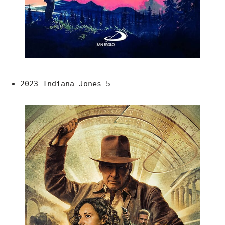
2023 Indiana Jones 5