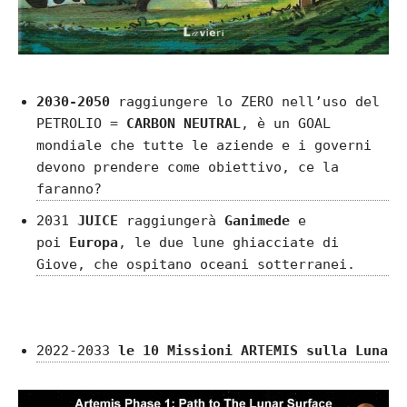
2030-2050
raggiungere lo ZERO nell’uso del
PETROLIO =
CARBON NEUTRAL
, è un GOAL
mondiale che tutte le aziende e i governi
devono prendere come obiettivo, ce la
faranno?
2031
JUICE
raggiungerà
Ganimede
e
poi
Europa
, le due lune ghiacciate di
Giove, che ospitano oceani sotterranei.
2022-2033
le 10 Missioni ARTEMIS
sulla Luna