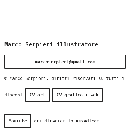
Marco Serpieri illustratore
marcoserpieri@gmail.com
© Marco Serpieri, diritti riservati su tutti i
disegni
CV art
CV grafica + web
Youtube
art director in
essedicom