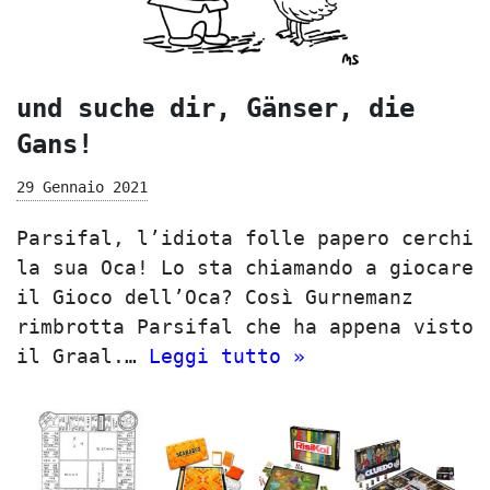
und suche dir, Gänser, die
Gans!
29 Gennaio 2021
Parsifal, l’idiota folle papero cerchi
la sua Oca! Lo sta chiamando a giocare
il Gioco dell’Oca? Così Gurnemanz
rimbrotta Parsifal che ha appena visto
il Graal.…
Leggi tutto »