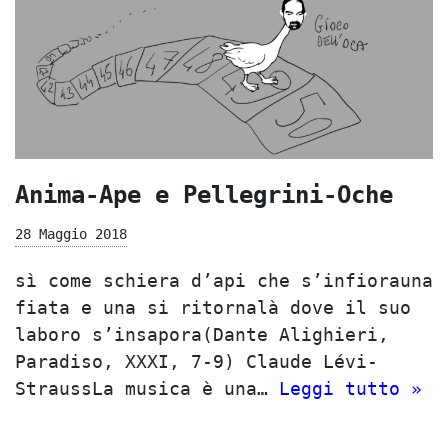
Anima-Ape e Pellegrini-Oche
28 Maggio 2018
sì come schiera d’api che s’infiorauna
fiata e una si ritornalà dove il suo
laboro s’insapora(Dante Alighieri,
Paradiso, XXXI, 7-9) Claude Lévi-
StraussLa musica è una…
Leggi tutto »