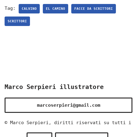
Tag:
CALVINO
EL CAMINO
FACCE DA SCRITTORI
SCRITTORI
Marco Serpieri illustratore
marcoserpieri@gmail.com
© Marco Serpieri, diritti riservati su tutti i