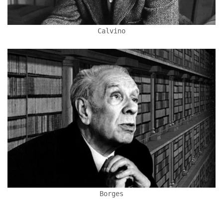
Calvino
Borges