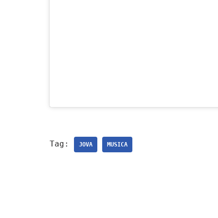
Tag:
JOVA
MUSICA