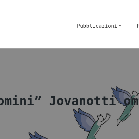
Pubblicazioni
omini” Jovanotti om