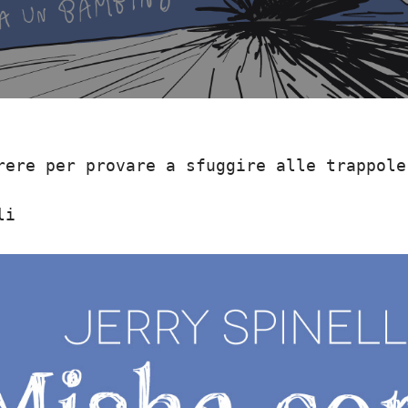
rere per provare a sfuggire alle trappole
li