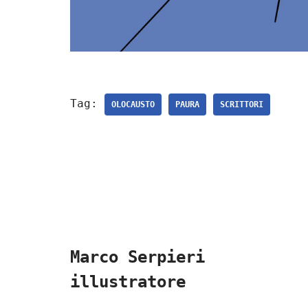
Tag:
OLOCAUSTO
PAURA
SCRITTORI
Marco Serpieri
illustratore