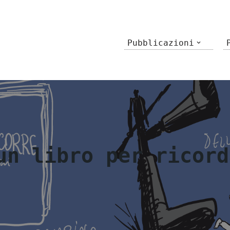
Pubblicazioni
un libro per ricord