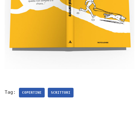
Tag:
COPERTINE
SCRITTORI