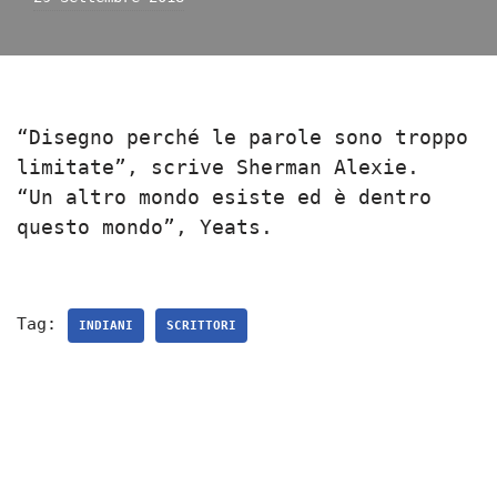
“Disegno perché le parole sono troppo
limitate”, scrive Sherman Alexie.
“Un altro mondo esiste ed è dentro
questo mondo”, Yeats.
Tag:
INDIANI
SCRITTORI