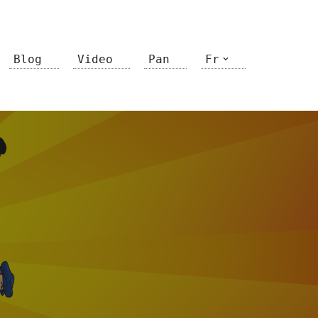
Blog
Video
Pan
Fr