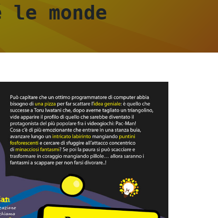
é le monde