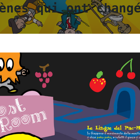
ènes qui ont chang